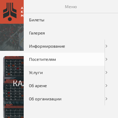
Меню
Билеты
Галерея
ПОСЕТИТЕЛЯМ
Информирование
Посетителям
Услуги
КАЛЕНДАРЬ ДОМАШНИХ
Об арене
ИГР
Об организации