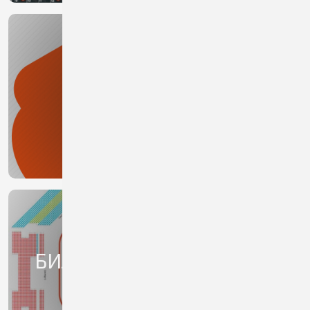
ЛЬГОТЫ
БИЛЕТЫ НА ХОККЕЙНЫЕ
МАТЧИ