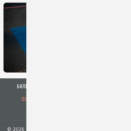
ДОСТУПНАЯ СРЕДА
БИЛЕТЫ
ГАЛЕРЕЯ
ИНФОРМИРОВАНИЕ
ПОСЕТИТЕЛЯМ
УСЛУГИ
ОБ АРЕНЕ
ОБ ОРГАНИЗАЦИИ
© 2026 «Арена Кузнецких металлургов имени